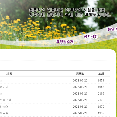
제목
등록일
조회
뉴스
2022-08-22
1854
스(윤이나)
2022-08-20
1982
뉴스
2022-08-20
2109
스(수족구병)
2022-08-20
2126
관련 뉴스
2022-08-20
1970
(화염병)
2022-08-20
1937