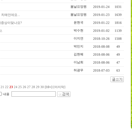
봄날요양원
2019-01-24
1031
봄날요양원
치매인데요...
2019-01-23
1639
윤현국
매증상이맞나요?
2019-01-22
1816
박수현
.
2019-01-02
1139
이지연
2018-10-26
1508
박민지
2018-08-08
49
김현혜
2018-08-06
49
이남희
2018-08-06
47
허광무
2018-07-03
63
21
22
23
24
25
26
27
28
29
30
[10+]
[마지막]
내용