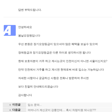
답변 부탁드립니다.
안녕하세요
봄날요양원입니다
우선 본원은 장기요양등급이 있으셔야 많은 혜택을 보실수 있으며
장애등급과 장기요양등급은 다른 차이로 생각하시면 됩니다
현재 보호자분이 거주 하고 계시는곳이 인천이신지 아니면 서울이신지요?
만약 인천에서 거주를 하고 계시면 현재로써 바로 입소는 가능하십니다
자세한 사항이나 궁금하신 사항은 전화나 방문하여 주시면
보다 친절히 안내해드리겠습니다
감사합니다
이전글
입소 문의...
다음글
어머니가 계신곳이 강릉인데.... 혹시 차량지원 되나요???