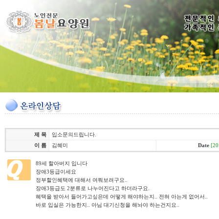
제 목
입소문의드립니다.
이 름
김혜미
Date
[20
89세 할아버지 입니다
장애3등급이세요
정부할인혜택에 대해서 여쭤보려구요..
장애3등급도 2분류로 나누어진다고 하더라구요.
혜택을 받아서 들어가고싶은데 어떻게 해야하는지.. 전혀 아는게 없어서..
바로 입실은 가능한지.. 아님 대기신청을 해놔야 하는건지요..