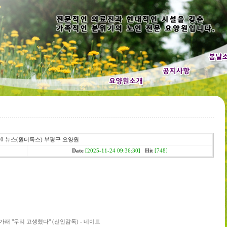
T100 뉴스(원더독스) 부평구 요양원
Date
[2025-11-24 09:36:30]
Hit
[748]
 "우리 고생했다" (신인감독) - 네이트