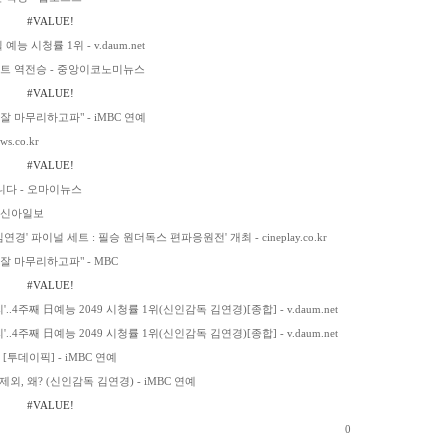
#VALUE!
 시청률 1위 - v.daum.net
세트 역전승 - 중앙이코노미뉴스
#VALUE!
 마무리하고파" - iMBC 연예
.co.kr
#VALUE!
니다 - 오마이뉴스
- 신아일보
' 파이널 세트 : 필승 원더독스 편파응원전' 개최 - cineplay.co.kr
 마무리하고파" - MBC
#VALUE!
4주째 日예능 2049 시청률 1위(신인감독 김연경)[종합] - v.daum.net
4주째 日예능 2049 시청률 1위(신인감독 김연경)[종합] - v.daum.net
투데이픽] - iMBC 연예
, 왜? (신인감독 김연경) - iMBC 연예
#VALUE!
0