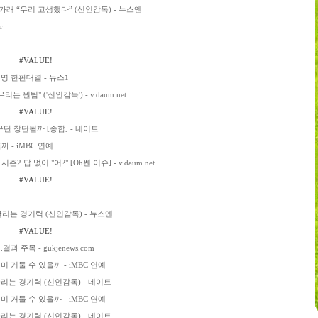
래 “우리 고생했다” (신인감독) - 뉴스엔
r
#VALUE!
명 한판대결 - 뉴스1
원팀" ('신인감독') - v.daum.net
#VALUE!
단 창단될까 [종합] - 네이트
- iMBC 연예
 답 없이 "어?" [Oh쎈 이슈] - v.daum.net
#VALUE!
꿀리는 경기력 (신인감독) - 뉴스엔
#VALUE!
 주목 - gukjenews.com
 거둘 수 있을까 - iMBC 연예
리는 경기력 (신인감독) - 네이트
 거둘 수 있을까 - iMBC 연예
리는 경기력 (신인감독) - 네이트