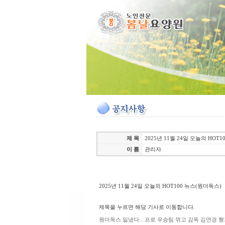
제 목
2025년 11월 24일 오늘의 HO
이 름
관리자
2025년 11월 24일 오늘의 HOT100 뉴스(원더독스)
제목을 누르면 해당 기사로 이동합니다.
원더독스 일냈다…프로 우승팀 꺾고 감독 김연경 헹가래