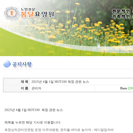
제 목
2023년 4월 1일 HOT100 욕창 관련 뉴스
이 름
관리자
Date
[20
2023년 4월 1일 HOT100 욕창 관련 뉴스
제목을 누르면 해당 기사로 이동합니다.
욕창상처관리전문팀 운영 아주대병원, 완치율 46%로 높아져 - 메디칼업저버