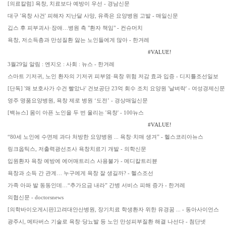
[의료칼럼] 욕창, 치료보다 예방이 우선 - 경남신문
대구 '욕창 사건' 피해자 지난달 사망, 유족은 요양병원 고발 - 매일신문
깁스 후 피부괴사·장애…병원 측 "환자 책임" - 컨슈머치
욕창, 저소득층과 만성질환 앓는 노인들에게 많아 - 한겨레
#VALUE!
3월29일 알림 : 엔지오 : 사회 : 뉴스 - 한겨레
스마트 기저귀, 노인 환자의 기저귀 피부염·욕창 위험 저감 효과 입증 - 디지틀조선일보
[단독] '왜 보호사가 수건 빨았나' 건보공단 23억 회수 조치 요양원 '날벼락' - 여성경제신문
영주 명품요양병원, 욕창 제로 병원 ‘도전’ - 경상매일신문
[백뉴스] 몸이 아픈 노인을 두 번 울리는 '욕창' - 100뉴스
#VALUE!
“80세 노인에 수면제 과다 처방한 요양병원 ... 욕창·치매 생겨” - 헬스코리아뉴스
링크옵틱스, 저출력광선조사 욕창치료기 개발 - 의학신문
입원환자 욕창 예방에 에어매트리스 사용불가 - 메디칼트리뷴
욕창과 소득 간 관계… 누구에게 욕창 잘 생길까? - 헬스조선
가족 아파 발 동동인데…“추가요금 내라” 간병 서비스 피해 증가 - 한겨레
의협신문 - doctorsnews
[의학바이오게시판]고려대안산병원, 장기치료 학생환자 위한 유경꿈 ... - 동아사이언스
광주시, 메타버스 기술로 욕창·당뇨발 등 노인 만성피부질환 해결 나선다 - 첨단넷