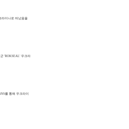
우크라이나로 떠났음을
'ROKSEAL' 우크라
SNS를 통해 우크라이