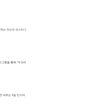
 대위는 자신의 인스타그
스타그램을 통해 "우크라
전 대위는 6일 인스타