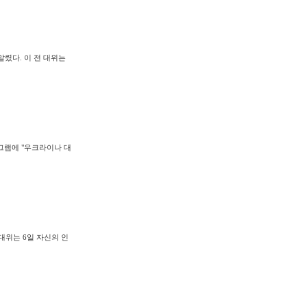
알렸다. 이 전 대위는
그램에 "우크라이나 대
대위는 6일 자신의 인