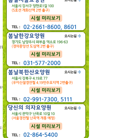
사람들은 보안을 이해 못
) 대위가 우크라이나를
 도움을 요청했을 때