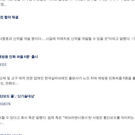
...
전 협약 체결
효과 신약을 개발 중이다.... 시일에 치매치료 신약을 개발할 수 있을 것"이라고 말했다. 
방용 민화 퍼즐 8종’ 출시
54353
예방 교재 및 교구 제작 전문 업체인 한국실버브레인 출판사가 노인 치매 예방용 민화퍼즐 8종을 
, 연화도...
보도 폴', '신기술대상'
2358578
할 수 있다고 회사 측은 말했다. 업체 측은 "'제브라앤시퀀스'란 사명은 횡단보도를 의미하는 
..