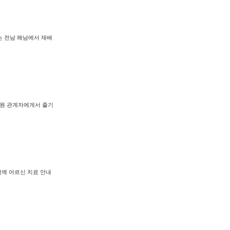
는 전남 해남에서 재배
병원 관계자에게서 줄기
함께 어르신 치료 안내