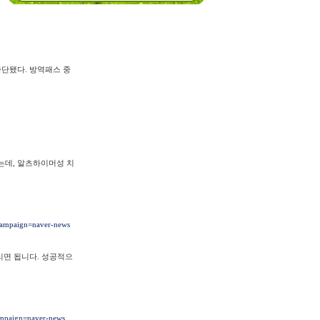
단됐다. 방역패스 중
있는데, 알츠하이머성 치
ampaign=naver-news
리면 됩니다. 성공적으
mpaign=naver-news