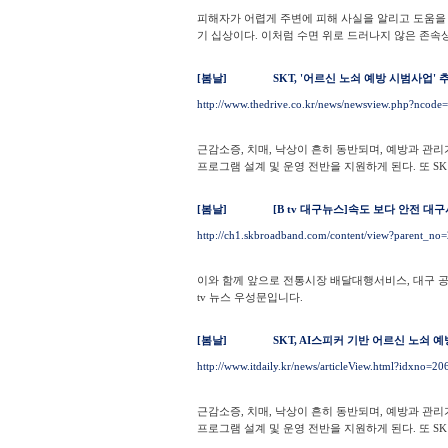
피해자가 어렵게 주변에 피해 사실을 알리고 도움을
기 십상이다. 이처럼 수면 위로 드러나지 않은 존속상해
[봄날]
SKT, '어르신 노쇠 예방 시범사업' 
http://www.thedrive.co.kr/news/newsview.php?nco
근감소증, 치매, 낙상이 흔히 동반되며, 예방과 관
프로그램 설계 및 운영 전반을 지원하게 된다. 또 SK
[봄날]
[B tv 대구뉴스]속도 보다 안전 
http://ch1.skbroadband.com/content/view?parent_
이와 함께 앞으로 전통시장 배달대행서비스, 대구 
tv 뉴스 우성문입니다.
[봄날]
SKT, AI스피커 기반 어르신 노쇠 
http://www.itdaily.kr/news/articleView.html?idxno=2
근감소증, 치매, 낙상이 흔히 동반되며, 예방과 관
프로그램 설계 및 운영 전반을 지원하게 된다. 또 SK