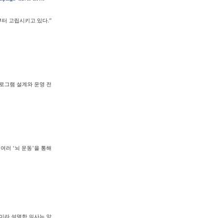
터 고립시키고 있다.”
프로그램 설계와 운영 전
러 ‘뇌 운동’을 통해
병이라 설명한 의사는 앞