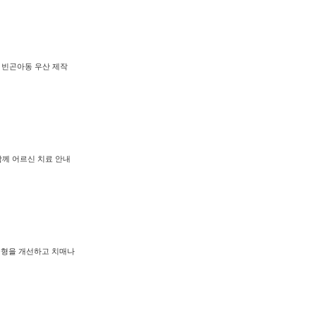
 빈곤아동 우산 제작
함께 어르신 치료 안내
균형을 개선하고 치매나