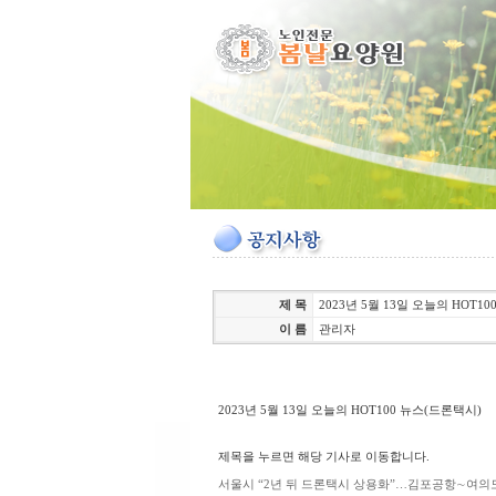
제 목
2023년 5월 13일 오늘의 HOT1
이 름
관리자
2023년 5월 13일 오늘의 HOT100 뉴스(드론택시)
제목을 누르면 해당 기사로 이동합니다.
서울시 “2년 뒤 드론택시 상용화”…김포공항∼여의도 