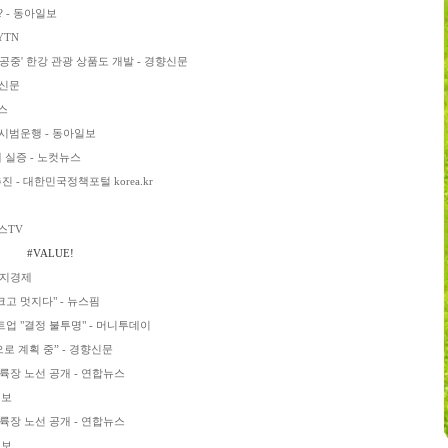
 - 동아일보
YTN
공중' 한강 관광 상품도 개발 - 경향신문
울신문
스
시범운행 - 동아일보
 실증 - 노컷뉴스
- 대한민국정책포털 korea.kr
스TV
#VALUE!
너지경제
고 멋지다" - 뉴스핌
타트업 "결정 불투명" - 머니투데이
으로 계획 중” - 경향신문
장 노선 공개 - 연합뉴스
일보
장 노선 공개 - 연합뉴스
일보