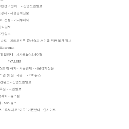
행정 < 정치 ... - 강원도민일보
서울경제 - 서울경제신문
00 선정 - 머니투데이
 한라일보
원도민일보
무인배송도 - 메트로신문-중산층과 서민을 위한 알찬 정보
sputnik
 시대 열리나 - 시사오늘(시사ON)
#VALUE!
스트 첫 허가 - 서울경제 - 서울경제신문
첫 선 | 서울 ... - TBS뉴스
든 강원도 - 강원도민일보
추진 - 국민일보
격화 - 뉴스핌
- SBS 뉴스
시’ 후보지로 ‘이곳’ 거론했다 - 인사이트