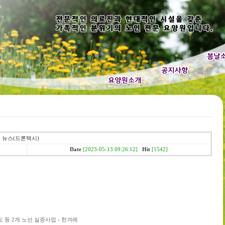
00 뉴스(드론택시)
Date
[2023-05-13 09:26:12]
Hit
[1542]
등 2개 노선 실증사업 - 한겨레