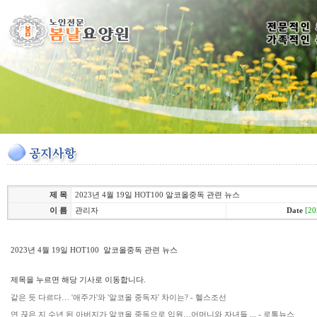
제 목
2023년 4월 19일 HOT100 알코올중독 관련 뉴스
이 름
관리자
Date
[20
2023년 4월 19일 HOT100 알코올중독 관련 뉴스
제목을 누르면 해당 기사로 이동합니다.
같은 듯 다르다… '애주가'와 '알코올 중독자' 차이는? - 헬스조선
연 끊은 지 수년 된 아버지가 알코올 중독으로 입원…어머니와 자녀들 ... - 로톡뉴스