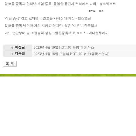
알코올 중독과 인터넷 게임 중독, 동일한 유전자 뿌리에서 나와 - 뉴스퀘스트
#VALUE!
'이런 증상' 겪고 있다면… 알코올 사용장애 의심 - 헬스조선
알코올 중독 남편과 가정 지키고 싶지만, 답은 "이혼" - 한국일보
어느 순간부터 술 조절능력 상실…알콜중독 치료 A to Z - 메디컬투데이
이전글
2023년 4월 19일 HOT100 욕창 관련 뉴스
다음글
2023년 4월 18일 오늘의 HOT100 뉴스(엠폭스환자)