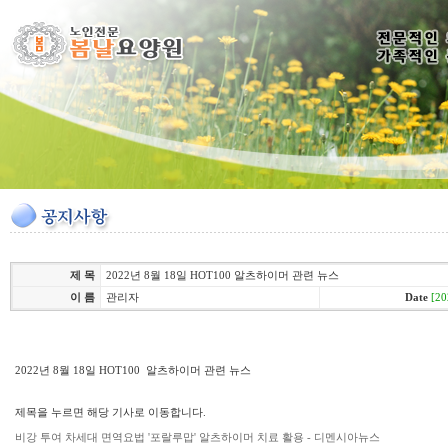
제 목
2022년 8월 18일 HOT100 알츠하이머 관련 뉴스
이 름
관리자
Date
[20
2022년 8월 18일 HOT100 알츠하이머 관련 뉴스
제목을 누르면 해당 기사로 이동합니다.
비강 투여 차세대 면역요법 '포랄루맙' 알츠하이머 치료 활용 - 디멘시아뉴스