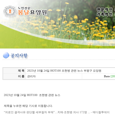
제 목
2023년 10월 24일 HOT100 조현병 관련 뉴스 부평구 요양원
이 름
관리자
Date
[20
2023년 10월 24일 HOT100 조현병 관련 뉴스
제목을 누르면 해당 기사로 이동합니다.
“의료인 결격사유 판단할 세부절차 부재”…치매‧조현병 의사 172명 ... - 메디컬투데이