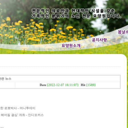
 관련 뉴스
Date
[2022-12-07 16:11:07]
Hit
[1589]
개발한 로봇박사 - 머니투데이
 헤어질 결심' 개최 - 인디포커스