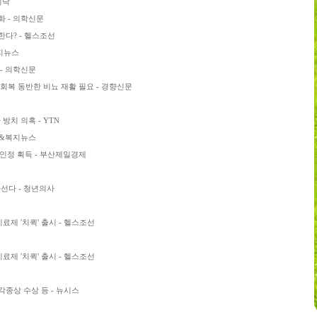
이닥
화 - 의학신문
한다? - 헬스조선
복지뉴스
 - 의학신문
회복 동반한 비뇨 재활 필요 - 경향신문
방치 의혹 - YTN
료&복지뉴스
 인정 획득 - 부산제일경제
선다 - 청년의사
료제 '치퀵' 출시 - 헬스조선
료제 '치퀵' 출시 - 헬스조선
 각종상 수상 등 - 뉴시스