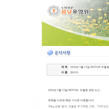
제 목
2026년 5월 15일 HOT100 
이 름
관리자
2026년 5월 15일 HOT100 우울증 관련 뉴스
제목을 누르면 해당 기사로 이동합니다.
'30kg 감량' 풍자, 우울증·무기력증 고백…"아무것도 하기 