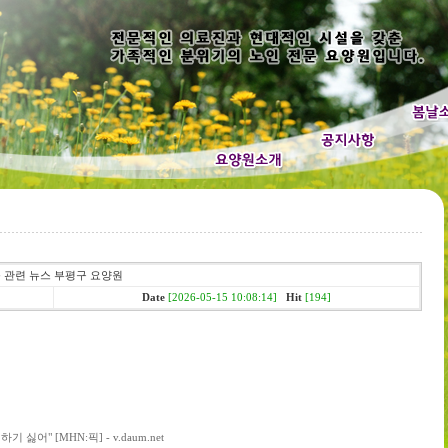
우울증 관련 뉴스 부평구 요양원
Date
[2026-05-15 10:08:14]
Hit
[194]
싫어" [MHN:픽] - v.daum.net