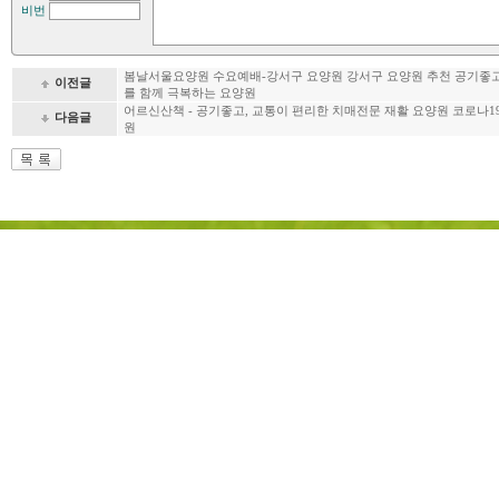
비번
봄날서울요양원 수요예배-강서구 요양원 강서구 요양원 추천 공기좋고,
이전글
를 함께 극복하는 요양원
어르신산책 - 공기좋고, 교통이 편리한 치매전문 재활 요양원 코로나1
다음글
원