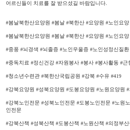
어르신들이 치료를 잘 받으셨길 바람입니다.
#봄날북한산요양원 #봄날 #북한산 #요양원 #노인요양
#봄날북한산요양원 #봄날 #북한산 #요양원 #노인요양
#중풍 #뇌경색 #뇌졸증 #노인우울증 #노인성정신질환
#중독치료 #정신건강 #자원봉사 #봉사 #봉사활동 #
#청소년수련관 #북한산국립공원 #강북 #수유 #419
#강북요양원 #성북요양원 #도봉요양원 #노원요양원 
#강북노인전문 #성북노인전문 #도봉노인전문 #노원노
인전문
#강북산책 #성북산책 #도봉산책 #노원산책 #의정부산