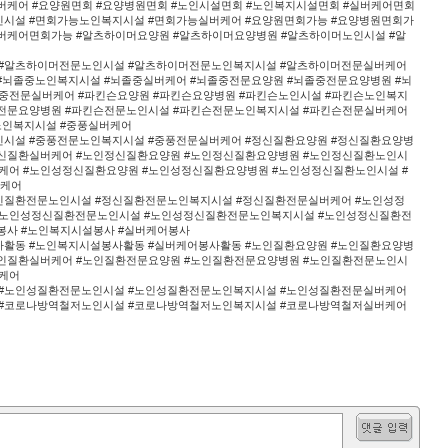
버케어 #요양원면회 #요양병원면회 #노인시설면회 #노인복지시설면회 #실버케어면회
인시설 #면회가능노인복지시설 #면회가능실버케어 #요양원면회가능 #요양병원면회가
실버케어면회가능 #알츠하이머요양원 #알츠하이머요양병원 #알츠하이머노인시설 #알
 #알츠하이머전문노인시설 #알츠하이머전문노인복지시설 #알츠하이머전문실버케어
#뇌졸중노인복지시설 #뇌졸중실버케어 #뇌졸중전문요양원 #뇌졸중전문요양병원 #뇌
중전문실버케어 #파킨슨요양원 #파킨슨요양병원 #파킨슨노인시설 #파킨슨노인복지
슨전문요양병원 #파킨슨전문노인시설 #파킨슨전문노인복지시설 #파킨슨전문실버케어
노인복지시설 #중풍실버케어
인시설 #중풍전문노인복지시설 #중풍전문실버케어 #정신질환요양원 #정신질환요양병
정신질환실버케어 #노인정신질환요양원 #노인정신질환요양병원 #노인정신질환노인시
케어 #노인성정신질환요양원 #노인성정신질환요양병원 #노인성정신질환노인시설 #
버케어
신질환전문노인시설 #정신질환전문노인복지시설 #정신질환전문실버케어 #노인성정
#노인성정신질환전문노인시설 #노인성정신질환전문노인복지시설 #노인성정신질환전
봉사 #노인복지시설봉사 #실버케어봉사
사활동 #노인복지시설봉사활동 #실버케어봉사활동 #노인질환요양원 #노인질환요양병
노인질환실버케어 #노인질환전문요양원 #노인질환전문요양병원 #노인질환전문노인시
케어
 #노인성질환전문노인시설 #노인성질환전문노인복지시설 #노인성질환전문실버케어
 #코로나방역철저노인시설 #코로나방역철저노인복지시설 #코로나방역철저실버케어