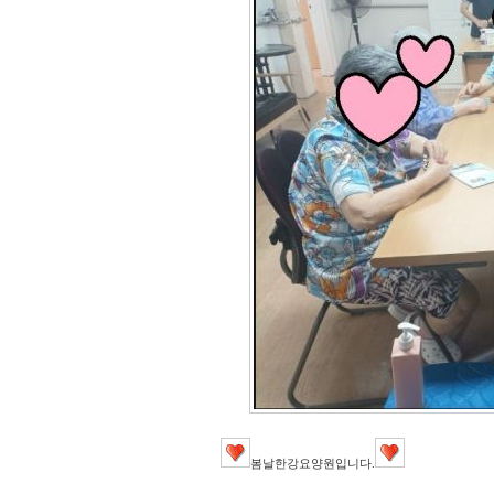
봄날한강요양원입니다.