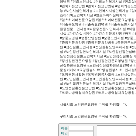
양병원 #면회노인시설 #면회노인복지시설 #면회실
#면회가능요양원 #면회가능요양병원 #면회가능노
능 #노인시설면회가능 #노인복지시설면회가능 #
츠하이머노인복지시설 #알츠하이머실버케어
#알츠하이머전문요양원 #알츠하이머전문요양병원
#뇌졸중요양원 #뇌졸중요양병원 #뇌졸중노인시설 
졸중전문노인시설 #뇌졸중전문노인복지시설 #뇌졸
시설 #파킨슨실버케어 #파킨슨전문요양원 #파킨
#중풍요양원 #중풍요양병원 #중풍노인시설 #중풍
#중풍전문요양원 #중풍전문요양병원 #중풍전문노
원 #정신질환노인시설 #정신질환노인복지시설 #
설 #노인정신질환노인복지시설 #노인정신질환실버
노인성정신질환노인복지시설 #노인성정신질환실
#정신질환전문요양원 #정신질환전문요양병원 #정
신질환전문요양원 #노인성정신질환전문요양병원 
문실버케어 #요양원봉사 #요양병원봉사 #노인시설
#요양원봉사활동 #요양병원봉사활동 #노인시설봉
원 #노인질환노인시설 #노인질환노인복지시설 #
설 #노인질환전문노인복지시설 #노인질환전문실버
#노인성질환전문요양원 #노인성질환전문요양병원
#코로나방역철저요양원 #코로나방역철저요양병원
서울시립 노인전문요양원 수탁을 환영합니다.
구리시립 노인전문요양원 수탁을 환영합니다.
이름
비번