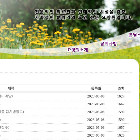
제목
등록일
조회
(어버이날)
2023-05-08
1627
스
2023-05-08
1667
스(리콜 김치냉장고)
2023-05-08
1590
스
2023-05-08
1590
(안철수)
2023-05-08
1657
스
2023-05-08
1626