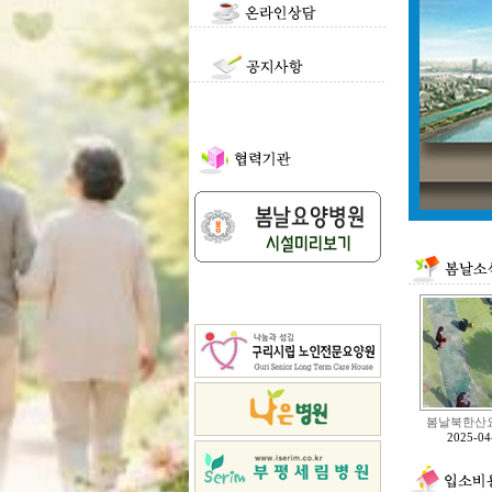
봄날북한산요
2025-04